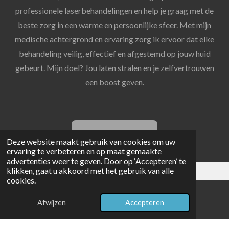
professionele laserbehandelingen en help je graag met de
beste zorg in een warme en persoonlijke sfeer. Met mijn
medische achtergrond en ervaring zorg ik ervoor dat elke
behandeling veilig, effectief en afgestemd op jouw huid
gebeurt. Mijn doel? Jou laten stralen en je zelfvertrouwen
een boost geven.
Maak een afspraak
Deze website maakt gebruik van cookies om uw
ervaring te verbeteren en op maat gemaakte
advertenties weer te geven. Door op ‘Accepteren’ te
klikken, gaat u akkoord met het gebruik van alle
cookies.
© 2025 - 2026 LaserJolien
Afwijzen
Accepteren
Powered by
JouwWeb