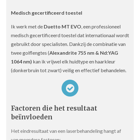
Medisch gecertificeerd toestel
Ik werk met de
Duetto MT EVO
, een professioneel
medisch gecertificeerd toestel dat internationaal wordt
gebruikt door specialisten. Dankzij de combinatie van
twee golflengtes (
Alexandrite 755 nm & Nd:YAG
1064 nm)
kan ik vrijwel elk huidtype en haarkleur
(donkerbruin tot zwart) veilig en effectief behandelen.
Factoren die het resultaat
beïnvloeden
Het eindresultaat van een laserbehandeling hangt af
van meerdere factoren: