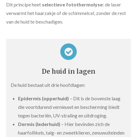
Dit principe heet
selectieve fotothermolyse
: de laser
verwarmt het haarzakje of de schimmelcel, zonder de rest
van de huid te beschadigen.
De huid in lagen
De huid bestaat uit drie hoofdlagen:
Epidermis (opperhuid)
– Dit is de bovenste laag
die voortdurend vernieuwt en bescherming biedt
tegen bacteriën, UV-straling en uitdroging.
Dermis (lederhuid)
– Hier bevinden zich de
haarfollikels, talg- en zweetklieren, zenuwuiteinden