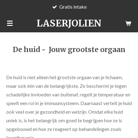
Gratis intake
Ga
direct
LASERJOLIEN
naar
de
hoofdinhoud
De huid - Jouw grootste orgaan
De huid is niet alleen het grootste orgaan van je lichaam,
maar ook één van de belangrijkste. Ze beschermt je tegen
schadelijke invloeden van buitenaf, regelt je temperatuur en
speelt een rol in je immuunsysteem. Daarnaast vertelt je huid
ook veel over je gezondheid en welzijn. Omdat elke huid
uniek is, is het belangrijk om goed te begrijpen hoe ze is
opgebouwd en hoe ze reageert op behandelingen zoals
lasertherapie.